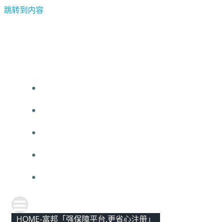
跳转到内容
HOME-富邦「强保障平台,更省心注册」