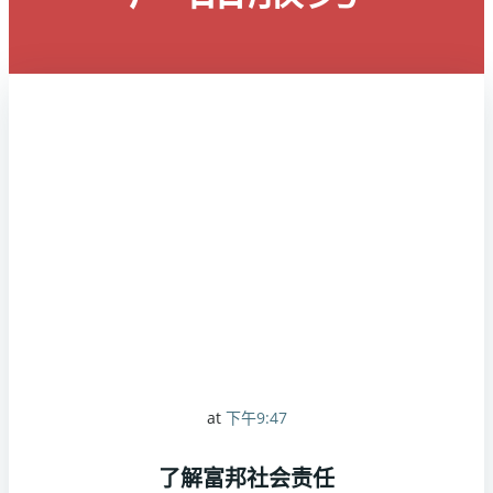
at
下午9:47
了解富邦社会责任